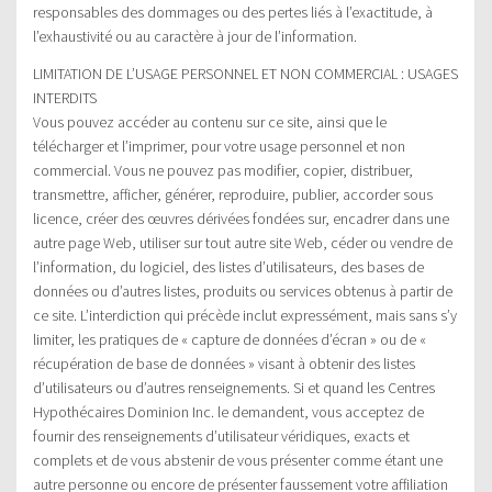
responsables des dommages ou des pertes liés à l’exactitude, à
l’exhaustivité ou au caractère à jour de l’information.
LIMITATION DE L’USAGE PERSONNEL ET NON COMMERCIAL : USAGES
INTERDITS
Vous pouvez accéder au contenu sur ce site, ainsi que le
télécharger et l’imprimer, pour votre usage personnel et non
commercial. Vous ne pouvez pas modifier, copier, distribuer,
transmettre, afficher, générer, reproduire, publier, accorder sous
licence, créer des œuvres dérivées fondées sur, encadrer dans une
autre page Web, utiliser sur tout autre site Web, céder ou vendre de
l’information, du logiciel, des listes d’utilisateurs, des bases de
données ou d’autres listes, produits ou services obtenus à partir de
ce site. L’interdiction qui précède inclut expressément, mais sans s’y
limiter, les pratiques de « capture de données d’écran » ou de «
récupération de base de données » visant à obtenir des listes
d’utilisateurs ou d’autres renseignements. Si et quand les Centres
Hypothécaires Dominion Inc. le demandent, vous acceptez de
fournir des renseignements d’utilisateur véridiques, exacts et
complets et de vous abstenir de vous présenter comme étant une
autre personne ou encore de présenter faussement votre affiliation