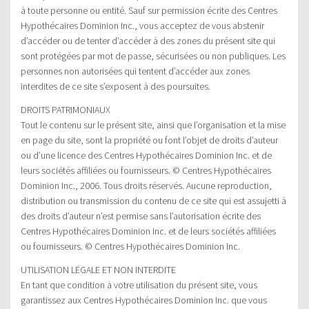
à toute personne ou entité. Sauf sur permission écrite des Centres
Hypothécaires Dominion Inc., vous acceptez de vous abstenir
d’accéder ou de tenter d’accéder à des zones du présent site qui
sont protégées par mot de passe, sécurisées ou non publiques. Les
personnes non autorisées qui tentent d’accéder aux zones
interdites de ce site s’exposent à des poursuites.
DROITS PATRIMONIAUX
Tout le contenu sur le présent site, ainsi que l’organisation et la mise
en page du site, sont la propriété ou font l’objet de droits d’auteur
ou d’une licence des Centres Hypothécaires Dominion Inc. et de
leurs sociétés affiliées ou fournisseurs. © Centres Hypothécaires
Dominion Inc., 2006. Tous droits réservés. Aucune reproduction,
distribution ou transmission du contenu de ce site qui est assujetti à
des droits d’auteur n’est permise sans l’autorisation écrite des
Centres Hypothécaires Dominion Inc. et de leurs sociétés affiliées
ou fournisseurs. © Centres Hypothécaires Dominion Inc.
UTILISATION LÉGALE ET NON INTERDITE
En tant que condition à votre utilisation du présent site, vous
garantissez aux Centres Hypothécaires Dominion Inc. que vous