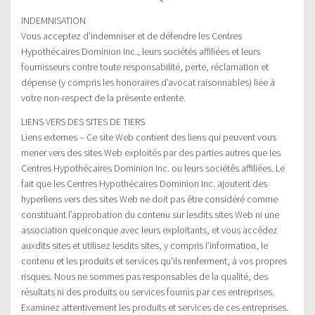
INDEMNISATION
Vous acceptez d’indemniser et de défendre les Centres
Hypothécaires Dominion Inc., leurs sociétés affiliées et leurs
fournisseurs contre toute responsabilité, perte, réclamation et
dépense (y compris les honoraires d’avocat raisonnables) liée à
votre non-respect de la présente entente.
LIENS VERS DES SITES DE TIERS
Liens externes – Ce site Web contient des liens qui peuvent vous
mener vers des sites Web exploités par des parties autres que les
Centres Hypothécaires Dominion Inc. ou leurs sociétés affiliées. Le
fait que les Centres Hypothécaires Dominion Inc. ajoutent des
hyperliens vers des sites Web ne doit pas être considéré comme
constituant l’approbation du contenu sur lesdits sites Web ni une
association quelconque avec leurs exploitants, et vous accédez
auxdits sites et utilisez lesdits sites, y compris l’information, le
contenu et les produits et services qu’ils renferment, à vos propres
risques. Nous ne sommes pas responsables de la qualité, des
résultats ni des produits ou services fournis par ces entreprises.
Examinez attentivement les produits et services de ces entreprises.