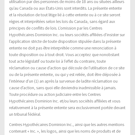
utilisation par des personnes de moins de 18 ans ou situées ailleurs
qu’au Canada ou aux États-Unis sont interdits. La présente entente
et la résolution de tout litige lié à cette entente ou à ce site seront
régies et interprétées selon les lois du Canada, sans égard aux
principes de conflits de lois. L’omission par les Centres
Hypothécaires Dominion Inc. ou leurs sociétés affiliées d’insister sur
l’application stricte de toute disposition stipulée dans la présente
entente ne doit pas être interprétée comme une renonciation à
toute disposition ou à tout droit. Vous acceptez que nonobstant
tout acte législatif ou toute loi à l’effet du contraire, toute
réclamation ou cause d’action qui découle de l’utilisation de ce site
ou de la présente entente, ou qui y est reliée, doit être déposée à
l’intérieur d’un (1) an après la survenue de ladite réclamation ou
cause d’action, sans quoi elle deviendra inadmissible à jamais.
Toute procédure ou action judiciaire entre les Centres
Hypothécaires Dominion Inc. et/ou leurs sociétés affiliées et vous
relativement à la présente entente sera exclusivement portée devant
un tribunal fédéral.
Centres Hypothécaires Dominion Inc., ainsi que les autres mentions
contenant « Inc. », les logos, ainsi que les noms de produits et de