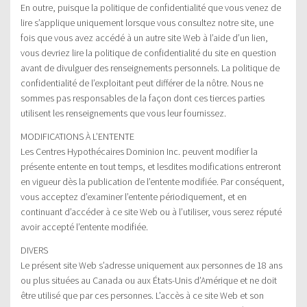
En outre, puisque la politique de confidentialité que vous venez de
lire s’applique uniquement lorsque vous consultez notre site, une
fois que vous avez accédé à un autre site Web à l’aide d’un lien,
vous devriez lire la politique de confidentialité du site en question
avant de divulguer des renseignements personnels. La politique de
confidentialité de l’exploitant peut différer de la nôtre. Nous ne
sommes pas responsables de la façon dont ces tierces parties
utilisent les renseignements que vous leur fournissez.
MODIFICATIONS À L’ENTENTE
Les Centres Hypothécaires Dominion Inc. peuvent modifier la
présente entente en tout temps, et lesdites modifications entreront
en vigueur dès la publication de l’entente modifiée. Par conséquent,
vous acceptez d’examiner l’entente périodiquement, et en
continuant d’accéder à ce site Web ou à l’utiliser, vous serez réputé
avoir accepté l’entente modifiée.
DIVERS
Le présent site Web s’adresse uniquement aux personnes de 18 ans
ou plus situées au Canada ou aux États-Unis d’Amérique et ne doit
être utilisé que par ces personnes. L’accès à ce site Web et son